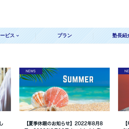
サービス
プラン
塾長紹
NEWS
N
し
【夏季休暇のお知らせ】2022年8月8
【