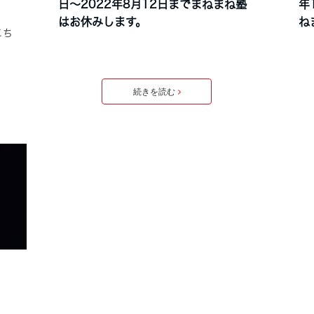
日〜2022年8月12日までまねまね塾
年
はお休みします。
ね
こち
続きを読む