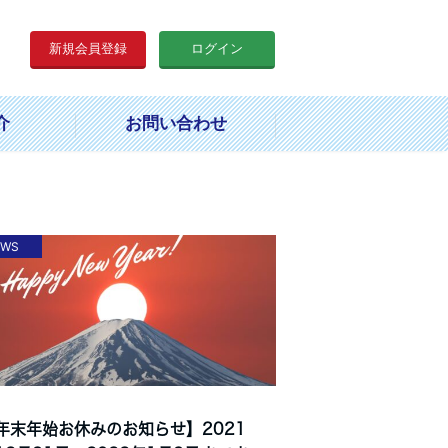
新規会員登録
ログイン
介
お問い合わせ
EWS
年末年始お休みのお知らせ】2021