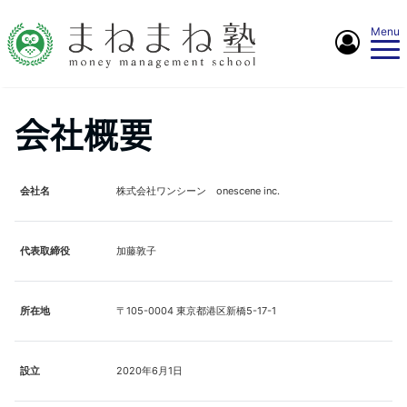
Menu
会社概要
会社名
株式会社ワンシーン onescene inc.
代表取締役
加藤敦子
所在地
〒105-0004 東京都港区新橋5-17-1
設立
2020年6月1日