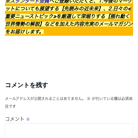
※
スタンダード会員
へご登録いただくと、1.今後のマーケ
ットについても展望する【先読みの近未来】、2.日々の≪
重要ニューストピック≫を厳選して深堀りする【揺れ動く
世界情勢の解説】などを加えた内容充実のメールマガジン
をお届けします。
コメントを残す
メールアドレスが公開されることはありません。
※
が付いている欄は必須項
目です
コメント
※