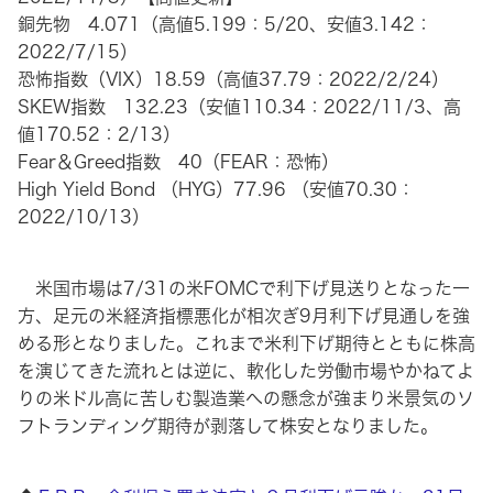
銅先物 4.071（高値5.199：5/20、安値3.142：
2022/7/15）
恐怖指数（VIX）18.59（高値37.79：2022/2/24）
SKEW指数 132.23（安値110.34：2022/11/3、高
値170.52：2/13）
Fear＆Greed指数 40（FEAR：恐怖）
High Yield Bond （HYG）77.96 （安値70.30：
2022/10/13）
米国市場は7/31の米FOMCで利下げ見送りとなった一
方、足元の米経済指標悪化が相次ぎ9月利下げ見通しを強
める形となりました。これまで米利下げ期待とともに株高
を演じてきた流れとは逆に、軟化した労働市場やかねてよ
りの米ドル高に苦しむ製造業への懸念が強まり米景気のソ
フトランディング期待が剥落して株安となりました。