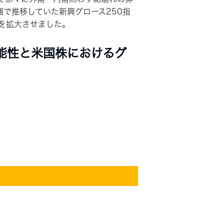
で推移していた新興グロース250指
を拡大させました。
能性と米国株におけるグ