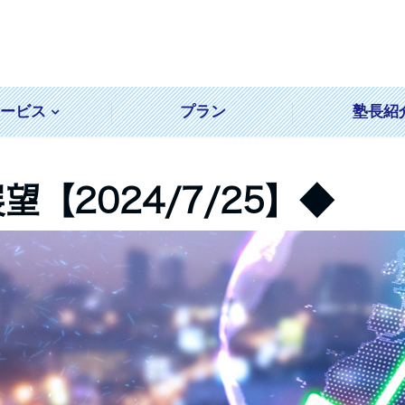
サービス
プラン
塾長紹
【2024/7/25】◆