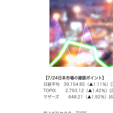
【7/24日本市場の確認ポイント】
日経平均 39,154.85（▲1.11％）[
TOPIX 2,793.12（▲1.42％）[2
マザーズ 648.21（▲1.92％）[