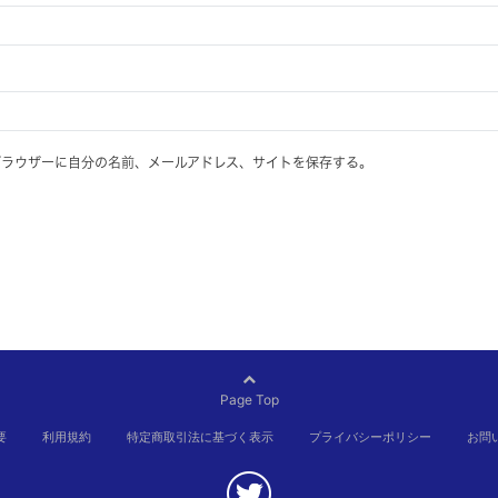
ブラウザーに自分の名前、メールアドレス、サイトを保存する。
Page Top
要
利用規約
特定商取引法に基づく表示
プライバシーポリシー
お問