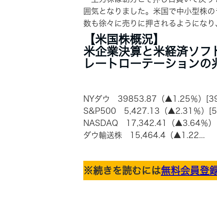
囲気となりました。米国で中小型株の
数も徐々に売りに押されるようになり
【米国株概況】
米企業決算と米経済ソフ
レートローテーションの
NYダウ 39853.87（▲1.25％）[3
S&P500 5,427.13（▲2.31％）[
NASDAQ 17,342.41（▲3.64％）
ダウ輸送株 15,464.4（▲1.22...
※続きを読むには
無料会員登