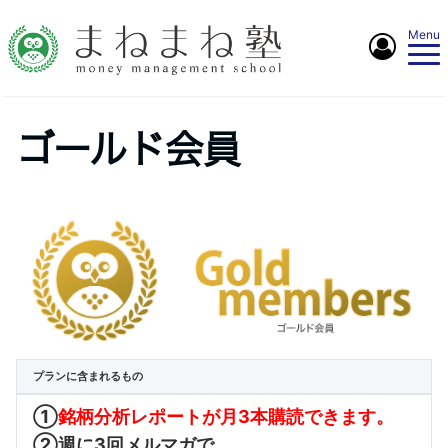
Menu
ゴールド会員
プランに含まれるもの
①
銘柄分析レポートが月3本購読できます。
②週に3回メルマガで