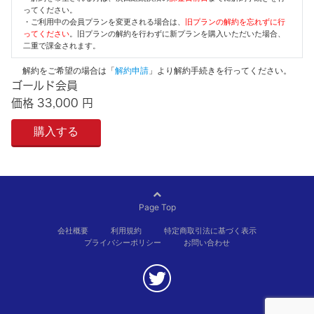
ってください。
・ご利用中の会員プランを変更される場合は、
旧プランの解約を忘れずに行
ってください
。旧プランの解約を行わずに新プランを購入いただいた場合、
二重で課金されます。
解約をご希望の場合は「
解約申請
」より解約手続きを行ってください。
ゴールド会員
価格 33,000 円
Page Top
会社概要
利用規約
特定商取引法に基づく表示
プライバシーポリシー
お問い合わせ