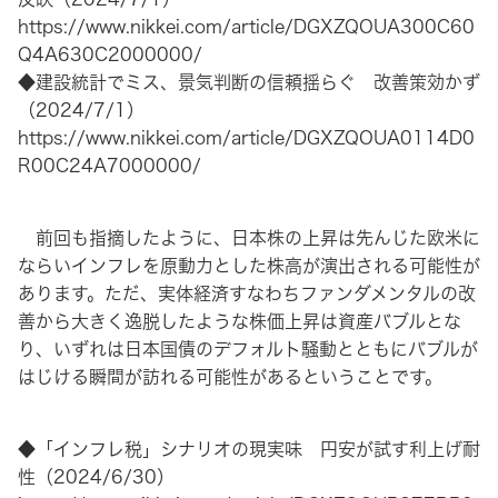
https://www.nikkei.com/article/DGXZQOUA300C60
Q4A630C2000000/
◆建設統計でミス、景気判断の信頼揺らぐ 改善策効かず
（2024/7/1）
https://www.nikkei.com/article/DGXZQOUA0114D0
R00C24A7000000/
前回も指摘したように、日本株の上昇は先んじた欧米に
ならいインフレを原動力とした株高が演出される可能性が
あります。ただ、実体経済すなわちファンダメンタルの改
善から大きく逸脱したような株価上昇は資産バブルとな
り、いずれは日本国債のデフォルト騒動とともにバブルが
はじける瞬間が訪れる可能性があるということです。
◆「インフレ税」シナリオの現実味 円安が試す利上げ耐
性（2024/6/30）