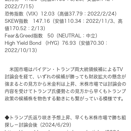
2022/7/15）
恐怖指数（VIX）12.03（高値37.79：2022/2/24）
SKEW指数 147.16（安値110.34：2022/11/3、高
値170.52：2/13）
Fear＆Greed指数 50（NEUTRAL：中立）
High Yield Bond （HYG）76.93（安値70.30：
2022/10/13）
米国市場はバイデン・トランプ両大統領候補によるTV
討論会を経て、いずれの候補が勝っても財政拡大の懸念が
強まるとの見方から米金利は上昇、米株市場では討論会の
内容を受けてトランプ氏優勢との見方から早くもトランプ
政策の候補株を物色する動きにも繋がっている模様です。
◆トランプ氏返り咲き予想上昇、早くも米株市場で勝ち組
探し－討論会後（2024/6/29）