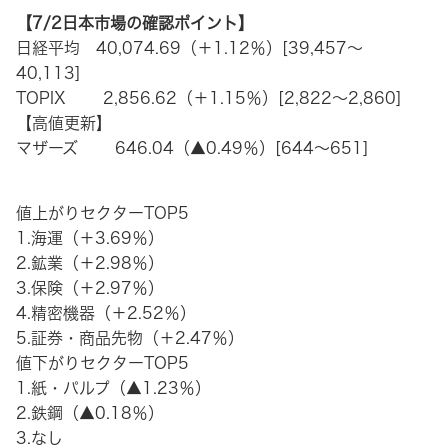
【7/2日本市場の確認ポイント】
日経平均 40,074.69（＋1.12％）[39,457～
40,113]
TOPIX 2,856.62（＋1.15％）[2,822～2,860]
【高値更新】
マザーズ 646.04（▲0.49％）[644～651]
値上がりセクターTOP5
1.海運（＋3.69％）
2.鉱業（＋2.98％）
3.保険（＋2.97％）
4.精密機器（＋2.52％）
5.証券・商品先物（＋2.47％）
値下がりセクターTOP5
1.紙・パルプ（▲1.23％）
2.鉄鋼（▲0.18％）
3.なし