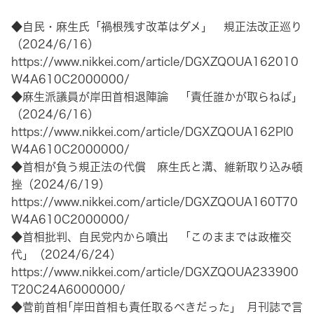
◆自民・麻生氏「禍根残す改革はダメ」 規正法改正巡り
（2024/6/16）
https://www.nikkei.com/article/DGXZQOUA162010
W4A610C2000000/
◆麻生派議員が岸田首相退陣論 「責任誰かが取らねば」
（2024/6/16）
https://www.nikkei.com/article/DGXZQOUA162PI0
W4A610C2000000/
◆首相が負う規正法の代償 麻生氏と溝、維新取り込み頓
挫（2024/6/19）
https://www.nikkei.com/article/DGXZQOUA160T70
W4A610C2000000/
◆首相批判、自民党内から噴出 「このままでは政権交
代」（2024/6/24）
https://www.nikkei.com/article/DGXZQOUA233900
T20C24A6000000/
◆菅前首相｢岸田首相も責任取るべきだった｣ 月刊誌で言