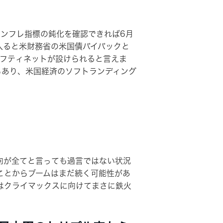
ンフレ指標の鈍化を確認できれば6月
入ると米財務省の米国債バイバックと
ーフティネットが設けられると言えま
もあり、米国経済のソフトランディング
向が全てと言っても過言ではない状況
ことからブームはまだ続く可能性があ
はクライマックスに向けてまさに鉄火