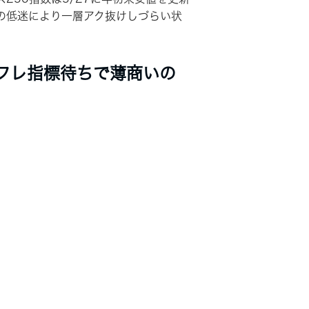
の低迷により一層アク抜けしづらい状
フレ指標待ちで薄商いの