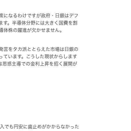
策になるわけですが政府・日銀はデフ
ます。半導体分野には大きく国費を割
導体株の躍進が欠かせません。
発言をタカ派ととらえた市場は日銀の
っています。こうした現状からします
では思惑主導での金利上昇を招く展開が
）
入でも円安に歯止めがかからなかった