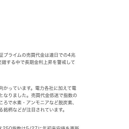
証プライムの売買代金は連日での4兆
交錯する中で長期金利上昇を警戒して
向かっています。電力各社に加えて電
となりました。売買代金低迷で指数の
ころで水素・アンモニアなど脱炭素、
る銘柄などが注目されています。
50指数は5/27に年初来安値を更新