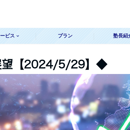
サービス
プラン
塾長紹
【2024/5/29】◆