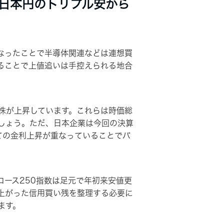
日本円のトリプル安から
なったことで半導体関連などは連想買
ることで上値追いは手控えられる地合
株が上昇しています。これらは時価総
でしょう。ただ、日本企業は今回の決算
ての金利上昇が重なっていることでバ
ース250指数は足元で年初来安値更
上がった信用買い残を整理する必要に
ます。