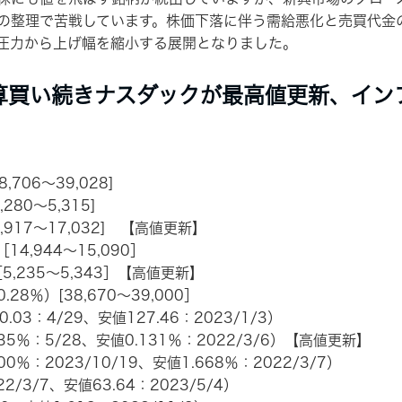
の整理で苦戦しています。株価下落に伴う需給悪化と売買代金
圧力から上げ幅を縮小する展開となりました。
算買い続きナスダックが最高値更新、イン
8,706～39,028]
5,280～5,315]
6,917～17,032] 【高値更新】
14,944～15,090］
［5,235～5,343］【高値更新】
28％）[38,670～39,000］
0.03：4/29、安値127.46：2023/1/3）
35％：5/28、安値0.131％：2022/3/6）【高値更新】
0％：2023/10/19、安値1.668％：2022/3/7）
22/3/7、安値63.64：2023/5/4）