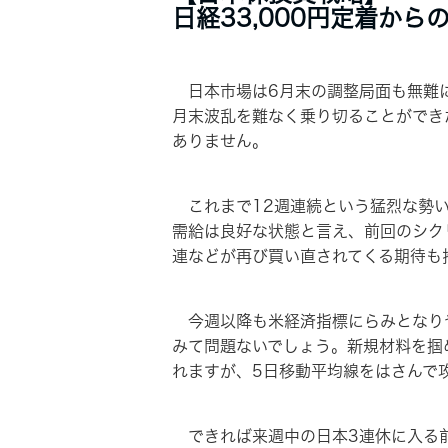
日経33,000円定着か
日本市場は6月末の調整局面も無難に
月末波乱を難なく乗り切ることができ
ありません。
これまで12週連続という猛烈な勢い
需給は良好な状態と言え、前回のシク
連などが再び買い直されてくる期待も
今週以降も米経済指標にらみとなり
みて問題ないでしょう。新規材料を掴
れますが、5日移動平均線をはさんで攻
できれば来週中の日本3連休に入る前