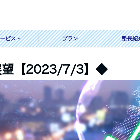
サービス
プラン
塾長紹
【2023/7/3】◆