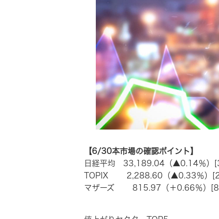
【6/30本市場の確認ポイント】
日経平均 33,189.04（▲0.14％）[3
TOPIX 2,288.60（▲0.33％）[2,
マザーズ 815.97（＋0.66％）[8