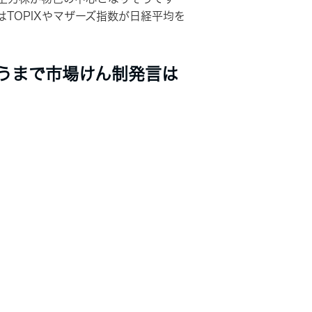
TOPIXやマザーズ指数が日経平均を
うまで市場けん制発言は