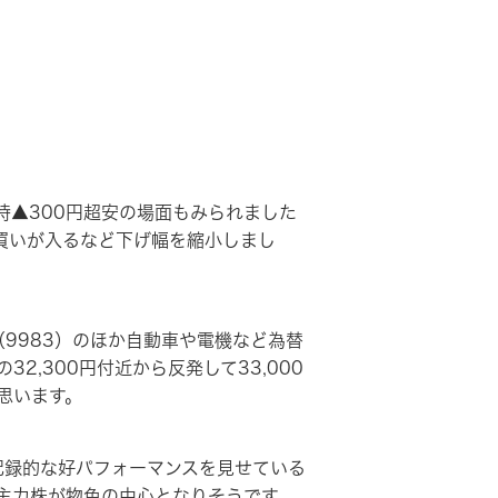
▲300円超安の場面もみられました
買いが入るなど下げ幅を縮小しまし
9983）のほか自動車や電機など為替
,300円付近から反発して33,000
思います。
も記録的な好パフォーマンスを見せている
主力株が物色の中心となりそうです