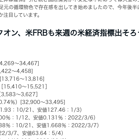
足元の循環物色で存在感を出してき始めましたので、今年後半は
か注目しています。
クオン、米FRBも来週の米経済指標出そろ
,269～34,467]
,422～4,458]
13,716～13,816]
15,410～15,521］
3,583～3,627］
4％）[32,900～33,495]
1.93：10/21、安値127.46：1/3）
0％：1/12、安値0.131％：2022/3/6）
8％：10/21、安値1.668％：2022/3/7）
22/3/7、安値63.64：5/4）