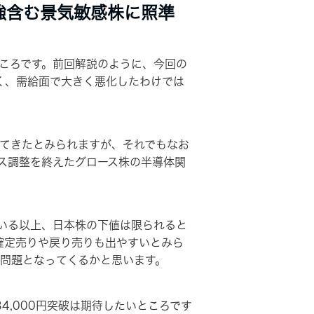
ら強含む景気敏感株に照準
ころです。前回解説のように、今回の
浅く、需給面で大きく悪化したわけでは
てきたとみられますが、それでもなお
ス調整を終えたグロース株の半導体関
いる以上、日本株の下値は限られると
益確定売りや戻り売りも出やすいとみら
の問題となってくるかと思います。
,000円突破は期待したいところです