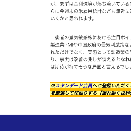
が、まずは金利環境が落ち着いている
らに今週末の米雇用統計なども無難に
いくかと思われます。
後者の景気敏感株における注目ポイン
製造業PMIや中国政府の景気刺激策
れただけでなく、実態として製造業の
り、事実は改善の兆しが窺えるとなれ
は期待が持てそうな局面と言えるでし
※
スタンダード会員
へご登録いただく
を厳選して深堀りする【揺れ動く世界