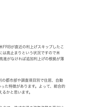
米FRBが直近の利上げスキップしたこ
には高止まりという状況ですので米
レ高進がなければ追加利上げの根拠が薄
域別の都市部や調査項目別で住居、自動
いった特徴があります。よって、総合的
えるかと思います。