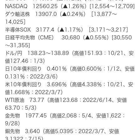
NASDAQ 12560.25（▲1.26％）[12,554～12,709]
ダウ輸送株 13907.0（▲0.24％）［13,877～
14,025］
半導体SOX 3177.4（▲1.17％）［3,171～3,217］
日経平均先物（CME） 30,680（▲0.55％）[30,550
～31,355]
ドル/円 138.23～138.89（高値151.93：10/21、安
値127.46：1/3）
日10年債利回り 0.401％（高値0.600％：1/12、安値
0.131％：2022/3/6）
米10年債利回り 3.696％（高値4.338％：10/21、安
値1.668％：2022/3/7）
WTI原油 73.77（高値123.68：2022/6/14、安値
63.70：5/3）
金先物 1977.45（高値2,068：5/4、安値1,622：
9/28）
銅先物 3.640（高値5.0395：2022/3/7、安値
3.1322：7/15）