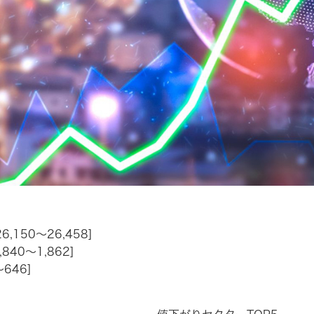
,150～26,458]
840～1,862]
646]