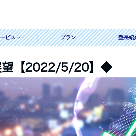
サービス
プラン
塾長紹
【2022/5/20】◆