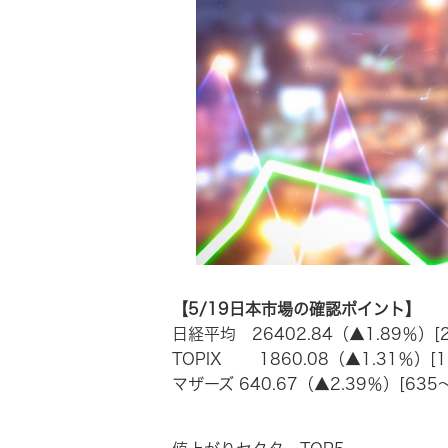
【5/19日本市場の確認ポイント】
日経平均 26402.84（▲1.89％）[26
TOPIX 1860.08（▲1.31％）[1,
マザーズ 640.67（▲2.39％）[635～