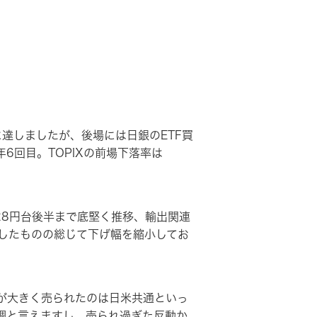
達しましたが、後場には日銀のETF買
6回目。TOPIXの前場下落率は
28円台後半まで底堅く推移、輸出関連
したものの総じて下げ幅を縮小してお
が大きく売られたのは日米共通といっ
調と言えますし、売られ過ぎた反動か