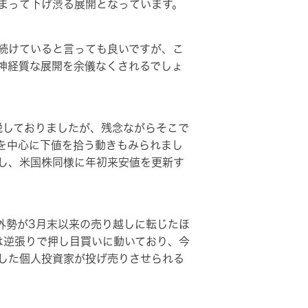
相まって下げ渋る展開となっています。
続けていると言っても良いですが、こ
神経質な展開を余儀なくされるでしょ
説しておりましたが、残念ながらそこで
を中心に下値を拾う動きもみられまし
し、米国株同様に年初来安値を更新す
外勢が3月末以来の売り越しに転じたほ
は逆張りで押し目買いに動いており、今
した個人投資家が投げ売りさせられる