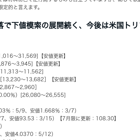
限定的と言えます。
落で下値模索の展開続く、今後は米国トリ
1,016～31,569]【安値更新】
3,876～3,945]【安値更新】
1,313～11,562]
［13,230～13,682］【安値更新】
,867～2,960］
0％）[26,080～26,555]
03％：5/9、安値1.668％：3/7）
3/7、安値93.53：3/15）【7月限に更新：108.30】
8）
、安値4.0370：5/12）