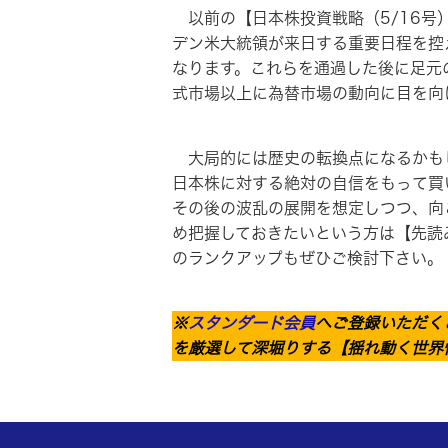
以前の【日本株投資戦略（5/16号
デン米大統領が来日する重要日程を控
なります。これらを通過した後に足元
式市場以上に為替市場の動向に目を向
大局的には歴史の転換点になるかもし
日本株に対する絶対の自信をもって買
その後の波乱の展開を想定しつつ、向
め把握しておきたいという方は【先読
のランクアップもぜひご検討下さい。
※
スタンダード会員
へご登録いただく
を厳選して深堀りする【揺れ動く世界