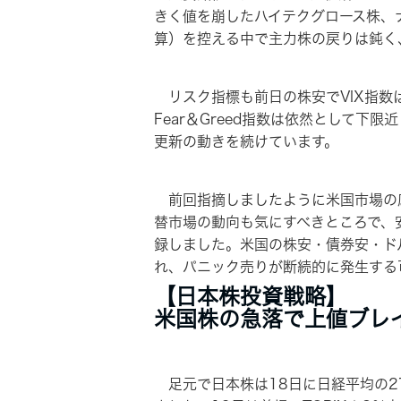
きく値を崩したハイテクグロース株、
算）を控える中で主力株の戻りは鈍く
リスク指標も前日の株安でVIX指数
Fear＆Greed指数は依然として
更新の動きを続けています。
前回指摘しましたように米国市場の底
替市場の動向も気にすべきところで、
録しました。米国の株安・債券安・ド
れ、パニック売りが断続的に発生する
【日本株投資戦略】
米国株の急落で上値ブレ
足元で日本株は18日に日経平均の27