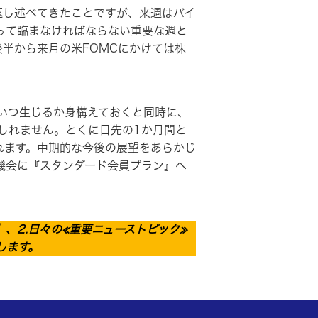
返し述べてきたことですが、来週はバイ
って臨まなければならない重要な週と
半から来月の米FOMCにかけては株
いつ生じるか身構えておくと同時に、
しれません。とくに目先の1か月間と
れます。中期的な今後の展望をあらかじ
機会に『スタンダード会員プラン』へ
、2.日々の≪重要ニューストピック≫
します。