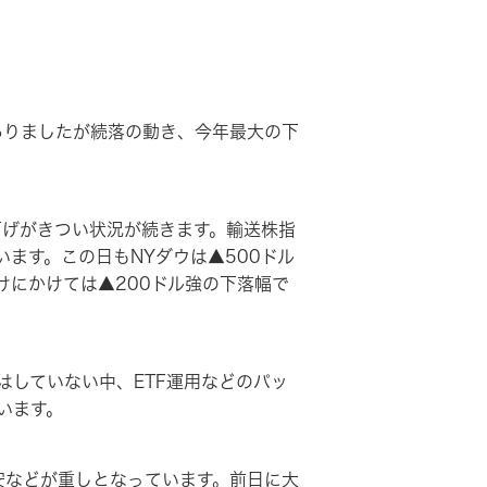
ありましたが続落の動き、今年最大の下
下げがきつい状況が続きます。輸送株指
ます。この日もNYダウは▲500ドル
にかけては▲200ドル強の下落幅で
していない中、ETF運用などのパッ
います。
安などが重しとなっています。前日に大