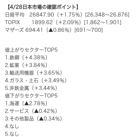
【4/28日本市場の確認ポイント】
日経平均 26847.90（＋1.75％）[26,348～26,876]
TOPIX 1899.62（＋2.09％）[1,862～1,901]
マザーズ 694.41（▲0.86％）[691～700]
値上がりセクターTOP5
1.鉄鋼（＋4.38％）
2.鉱業（＋3.84％）
3.輸送用機器（＋3.65％）
4.ガラス・土石（＋3.49％）
5.非鉄金属（＋3.44％）
値下がりセクターTOP5
1.海運（▲2.78％）
2.サービス（▲0.42％）
3.その他製品（▲0.34％）
4.なし
5.なし