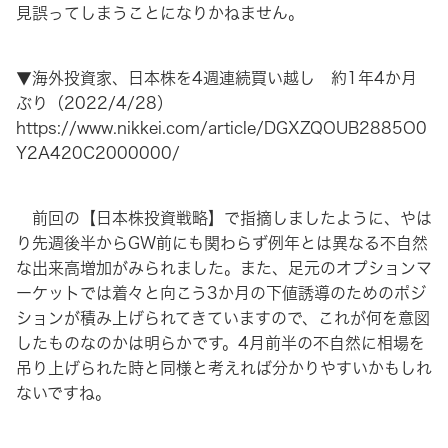
見誤ってしまうことになりかねません。
▼海外投資家、日本株を4週連続買い越し 約1年4か月
ぶり（2022/4/28）
https://www.nikkei.com/article/DGXZQOUB2885O0
Y2A420C2000000/
前回の【日本株投資戦略】で指摘しましたように、やは
り先週後半からGW前にも関わらず例年とは異なる不自然
な出来高増加がみられました。また、足元のオプションマ
ーケットでは着々と向こう3か月の下値誘導のためのポジ
ションが積み上げられてきていますので、これが何を意図
したものなのかは明らかです。4月前半の不自然に相場を
吊り上げられた時と同様と考えれば分かりやすいかもしれ
ないですね。