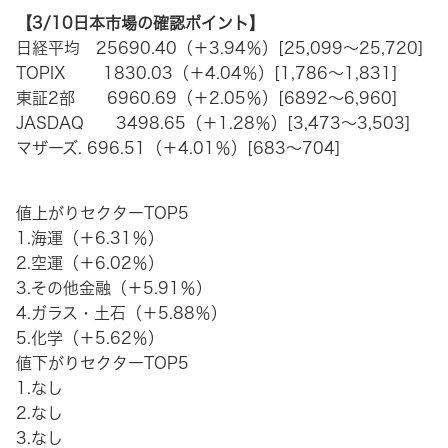
【3/10日本市場の確認ポイント】
日経平均 25690.40（＋3.94％）[25,099～25,720]
TOPIX 1830.03（＋4.04％）[1,786～1,831]
東証2部 6960.69（＋2.05％）[6892～6,960]
JASDAQ 3498.65（＋1.28％）[3,473～3,503]
マザーズ. 696.51（＋4.01％）[683～704]
値上がりセクターTOP5
1.海運（＋6.31％）
2.空運（＋6.02％）
3.その他金融（＋5.91％）
4.ガラス・土石（＋5.88％）
5.化学（＋5.62％）
値下がりセクターTOP5
1.なし
2.なし
3.なし