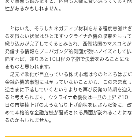
次ぐ事態も鑑みますと、内容も大幅に食い違ってくる可能
性があるかもしれません。
とはいえ、そうしたネガティブ材料をある程度意識せざ
るを得ない状況はひとまずウクライナ危機の収束をもって
織り込みが完了してくるとみられ、西側諸国のマスコミが
発信する情報をプロパガンダ的側面が強いノイズとして排
除すれば、残りあと10日程の辛抱で決着をみることにな
るものと思われます。
足元で軟化が目立っている株式市場は今のところはまだ
金融危機的事態には至っていないことから、このまま真っ
逆さまに下落していくというよりも再び反発の時期を迎え
ると考えられます。ウクライナ危機後は一旦の上昇で10
日の市場棒上げのような吊り上げ商状をはさんだ後に、改
めて本格的な金融危機が警戒される局面が訪れることにな
るのかもしれません。