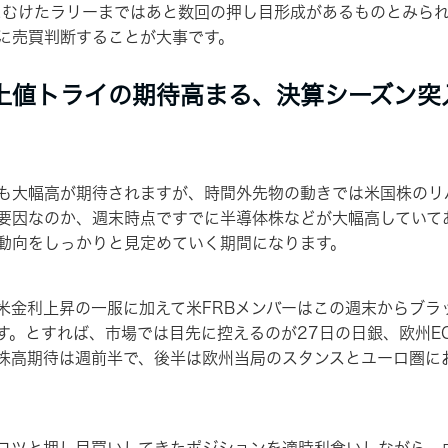
むけたラリーまではあと数回の押し目形成があるものとみられ
に売買判断することが大事です。
上値トライの期待高まる、決算シーズン突
大幅高が期待されますが、時間外先物の動きでは米国株のリ
要因なのか、週末時点ですでに半導体株などが大幅高していて
動向をしっかりと見定めていく期間になります。
金利上昇の一服に加えて米FRBメンバーはこの週末からブラ
す。とすれば、市場では目先に控えるのが27日の日銀、欧州E
株高期待は週前半で、後半は欧州当局のスタンスとユーロ圏に