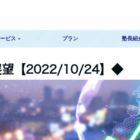
サービス
プラン
塾長紹
【2022/10/24】◆