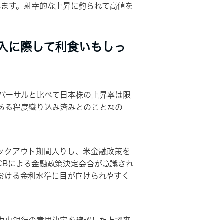
ます。射幸的な上昇に釣られて高値を
入に際して利食いもしっ
バーサルと比べて日本株の上昇率は限
ある程度織り込み済みとのことなの
ックアウト期間入りし、米金融政策を
CBによる金融政策決定会合が意識され
おける金利水準に目が向けられやすく