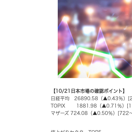
【10/21日本市場の確認ポイント】
日経平均 26890.58（▲0.43％）[26
TOPIX 1881.98（▲0.71％）[1,
マザーズ 724.08（▲0.50％）[722～