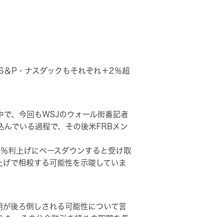
S＆P・ナスダックもそれぞれ＋2％超
中で、今回もWSJのウォール街番記者
込んでいる過程で、その後米FRBメン
0％利上げにペースダウンすると受け取
上げで相殺する可能性を示唆していま
期が後ろ倒しされる可能性について言