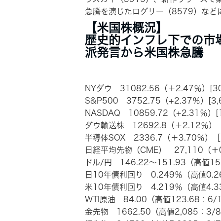
急騰を演じたログリー（8579）な
【米国株概況】
歴史的インフレ下での市
派発言から米国株急騰
NYダウ 31082.56（＋2.47％）[30
S&P500 3752.75（+2.37％）[3,
NASDAQ 10859.72（+2.31％）[1
ダウ輸送株 12692.8（＋2.12％）［
半導体SOX 2336.7（＋3.70％）［2
日経平均先物（CME） 27,110（＋0.7
ドル/円 146.22～151.93（高値1
日10年債利回り 0.249％（高値0.2
米10年債利回り 4.219％（高値4.3
WTI原油 84.00（高値123.68：6/
金先物 1662.50（高値2,085：3/