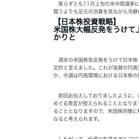
焦らずとも11月上旬の米中間選挙に
買うよりも足元の決算を見ながら冷静
【日本株投資戦略】
米国株大幅反発をうけて
かりと
週末の米国株急反発をうけて日本株も
定的と言えました。これが為替の円高
か、今週は円高環境における日本株の
前回お伝えしておりましたように、米
めぐる発言が控えられることとなりま
ることとなりますので、米国株同様に
なると考えられます。