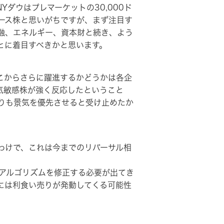
ダウはプレマーケットの30,000ド
ロース株と思いがちですが、まず注目す
融、エネルギー、資本財と続き、よう
とに着目すべきかと思います。
こからさらに躍進するかどうかは各企
気敏感株が強く反応したということ
りも景気を優先させると受け止めたか
わけで、これは今までのリバーサル相
アルゴリズムを修正する必要が出てき
には利食い売りが発動してくる可能性