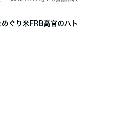
めぐり米FRB高官のハト