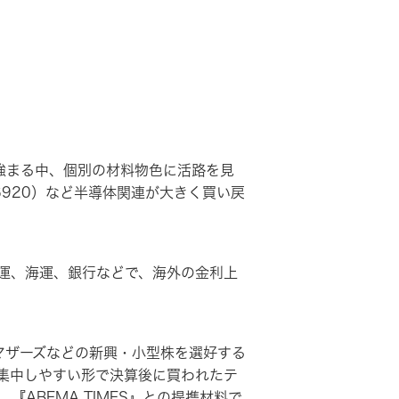
強まる中、個別の材料物色に活路を見
920）など半導体関連が大きく買い戻
運、海運、銀行などで、海外の金利上
マザーズなどの新興・小型株を選好する
集中しやすい形で決算後に買われたテ
ABEMA TIMES』との提携材料で