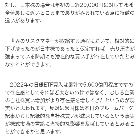
対し、日本株の場合は年初の日経29,000円に対してほぼ
全値戻しに近いところまで戻りがみられている点に特徴の
違いがあります。
世界のリスクマネーが収縮する過程において、相対的に
下げ渋ったのが日本株であったと仮定すれば、売り圧力が
強まっている時期にも潜在的な買い手が存在していたとみ
なすことができます。
2022年の日銀ETF買入は累計で5,600億円程度ですの
で存在感としてそれほど大きいわけではなく、むしろ企業
の自社株買い増加がより存在感を増してきたというのが現
実かと思われます。反対に米国株は本日のブルームバーグ
記事からも記録的な自社株買いが減速しているという事実
が株式市場の需給に直接的な影響を及ぼしているとみるこ
とができるかと思います。