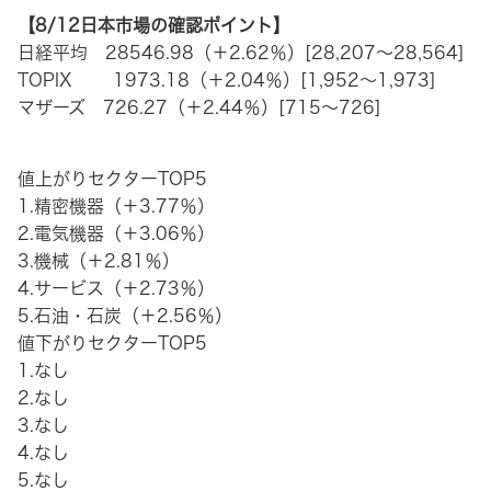
【8/12日本市場の確認ポイント】
日経平均 28546.98（＋2.62％）[28,207～28,564]
TOPIX 1973.18（＋2.04％）[1,952～1,973]
マザーズ 726.27（＋2.44％）[715～726]
値上がりセクターTOP5
1.精密機器（＋3.77％）
2.電気機器（＋3.06％）
3.機械（＋2.81％）
4.サービス（＋2.73％）
5.石油・石炭（＋2.56％）
値下がりセクターTOP5
1.なし
2.なし
3.なし
4.なし
5.なし