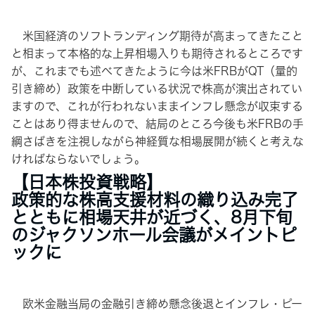
米国経済のソフトランディング期待が高まってきたこと
と相まって本格的な上昇相場入りも期待されるところです
が、これまでも述べてきたように今は米FRBがQT（量的
引き締め）政策を中断している状況で株高が演出されてい
ますので、これが行われないままインフレ懸念が収束する
ことはあり得ませんので、結局のところ今後も米FRBの手
綱さばきを注視しながら神経質な相場展開が続くと考えな
ければならないでしょう。
【日本株投資戦略】
政策的な株高支援材料の織り込み完了
とともに相場天井が近づく、8月下旬
のジャクソンホール会議がメイントピ
ックに
欧米金融当局の金融引き締め懸念後退とインフレ・ピー