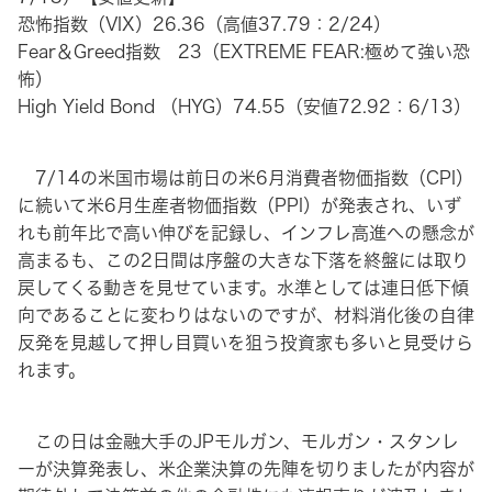
恐怖指数（VIX）26.36（高値37.79：2/24）
Fear＆Greed指数 23（EXTREME FEAR:極めて強い恐
怖）
High Yield Bond （HYG）74.55（安値72.92：6/13）
7/14の米国市場は前日の米6月消費者物価指数（CPI）
に続いて米6月生産者物価指数（PPI）が発表され、いず
れも前年比で高い伸びを記録し、インフレ高進への懸念が
高まるも、この2日間は序盤の大きな下落を終盤には取り
戻してくる動きを見せています。水準としては連日低下傾
向であることに変わりはないのですが、材料消化後の自律
反発を見越して押し目買いを狙う投資家も多いと見受けら
れます。
この日は金融大手のJPモルガン、モルガン・スタンレ
ーが決算発表し、米企業決算の先陣を切りましたが内容が