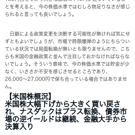
とを考えると、今の株価水準ではむしろ物足りなさが感じ
られると言っても良いでしょう。
日銀による政策変更を決断する可能性が無ければ気にせ
ずともよいでしょうが、市場で時限爆弾のようにちらつい
ている状況では局面転換が無いとも限りませんので、こち
らも米国の金融政策と並んで注目しておかなければならな
いでしょう。そういう意味で、今の株価水準では貯金が少
なく、いささか不安を感じさせるところであり、
26,000〜27,000円で保ち合っている場合ではありませ
ん。
【米国株概況】
米国株大幅下げから大きく買い戻さ
れ、ナスダックはプラス転換、債券市
場の逆イールドは継続、金融大手から
決算入り