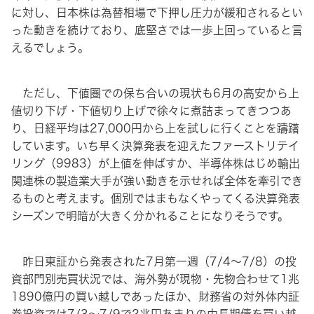
に対し、日本株は為替相場で下押し圧力が緩和されるとい
った動きを続けており、底堅さでは一歩上回っていると言
えるでしょう。
ただし、下値圏での保ち合いの現状も6月の高安から上
値切り下げ・下値切り上げで徐々に煮詰まってきつつあ
り、日経平均は27,000円から上を試しに行くことを躊躇
しています。いち早く決算発表を迎えたファーストリテイ
リング（9983）が上値を伸ばすか、半導体株はじめ輸出
関連株の製造業大手が強い動きを示せれば全体を牽引でき
るものと考えます。個別ではまもなくやってくる決算発表
シーズンで明暗が大きく分かれることになりそうです。
昨日東証から発表された7月第一週（7/4〜7/8）の投
資部門別売買状況では、海外勢が現物・先物合わせて1兆
1890億円の買い越しであったほか、財務省の対外体内証