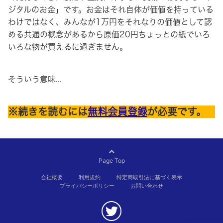
ジタルのお金」です。お金はそれ自体が価値を持っている
わけではなく、みんなが1万円をそれなりの価値として認
める共通の概念があるから原価20円ちょっとの紙でいろ
いろな物が買えるに過ぎません。
そういう意味...
※続きを読むには
無料会員登録
が必要です。
Page Top
会社概要
利用規約
特定商取引法に基づく表示
プライバシーポリシー
お問い合わせ