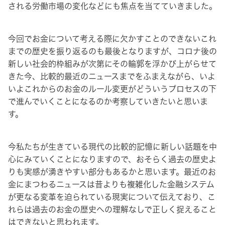
される労働市場の変化などにも焦点を当てていきました。
今回でお金について考える際に欠かすことのできないこれ
までの歴史を振り返るのも最後となりますが、コロナ後の
新しい社会的枠組みが次第にその輪郭を浮かび上がらせて
きた今、比較的最近のニュースまでをふまえながら、いよ
いよこれからのお金のルール変更がどういうプロセスの下
で進んでいくことになるのか考察していきたいと思いま
す。
今私たちが生きている現代の比較的記憶に新しい話題を中
心にみていくことになりますので、おそらく過去の歴史よ
りも実感が湧きやすい部分もあるかと思います。最近のお
金にまつわるニュースは昔よりも複雑化した金融システム
が更なる変革を迫られている現実について伝えており、こ
れらは過去のお金の歴史への理解なしで正しく捉えること
はできないと思われます。