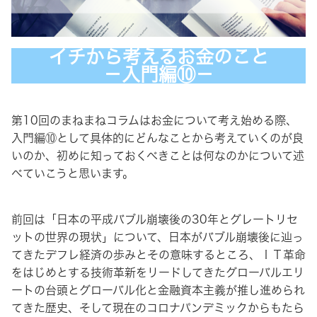
イチから考えるお金のこと
－入門編⑩－
第10回のまねまねコラムはお金について考え始める際、
入門編⑩として具体的にどんなことから考えていくのが良
いのか、初めに知っておくべきことは何なのかについて述
べていこうと思います。
前回は「日本の平成バブル崩壊後の30年とグレートリセ
ットの世界の現状」について、日本がバブル崩壊後に辿っ
てきたデフレ経済の歩みとその意味するところ、ＩＴ革命
をはじめとする技術革新をリードしてきたグローバルエリ
ートの台頭とグローバル化と金融資本主義が推し進められ
てきた歴史、そして現在のコロナパンデミックからもたら